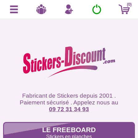
(0)
Fabricant de Stickers depuis 2001 .
Paiement sécurisé . Appelez nous au
09 72 31 34 93
LE FREEBOARD
Stickers en planches