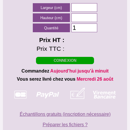
Largeur (cm)
Hauteur (cm)
Quantité
Prix HT :
Prix TTC :
Commandez
Aujourd'hui jusqu'à minuit
Vous serez livré chez vous
Mercredi 26 août
Échantillons gratuits (inscription nécessaire)
Préparer les fichiers ?