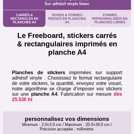
Sur adhésif vinyle blanc
CARRÉS &
RONDS & FORMES
FORMES
RECTANGLES EN
PERSOS EN PLANCHES
PERSONNALISÉES EN
PLANCHES A4
A4
PLANCHES LIBRES
Le Freeboard, stickers carrés
& rectangulaires imprimés en
planche A4
Planches de stickers
imprimées sur support
adhésif vinyle . Choisissez le format rectangulaire
de votre stickers, la quantité, envoyez votre visuel,
notre algorithme se charge d’imposer vos stickers
sur une
planche A4
. Fabrication sur mesure
dès
25.53€ ht
personnalisez vos dimensions
Minimum : 2.0×2.0 cm / Maximum : 20.0×29.0 cm /
Précision acceptée : millimètre.